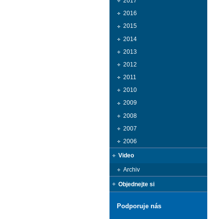
2017
2016
2015
2014
2013
2012
2011
2010
2009
2008
2007
2006
Video
Archiv
Objednejte si
Podporuje nás