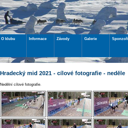
O klubu
Informace
Závody
Galerie
Sponzoř
Hradecký mid 2021 - cílové fotografie - neděle
Nedělní cílové fotografie.