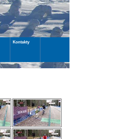
i
Kontakty