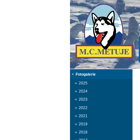
Fotogalerie
2025
2024
2023
2022
2021
2019
2018